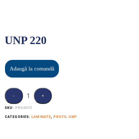
UNP 220
Adaugă la comandă
SKU:
PRO0072
CATEGORIES:
LAMINATE
,
PROFIL UNP