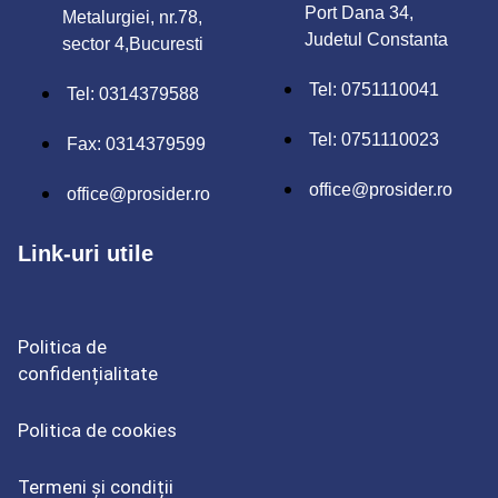
Port Dana 34,
Metalurgiei, nr.78,
Judetul Constanta
sector 4,Bucuresti
Tel: 0751110041
Tel: 0314379588
Tel: 0751110023
Fax: 0314379599
office@prosider.ro
office@prosider.ro
Link-uri utile
Politica de
confidențialitate
Politica de cookies
Termeni și condiții