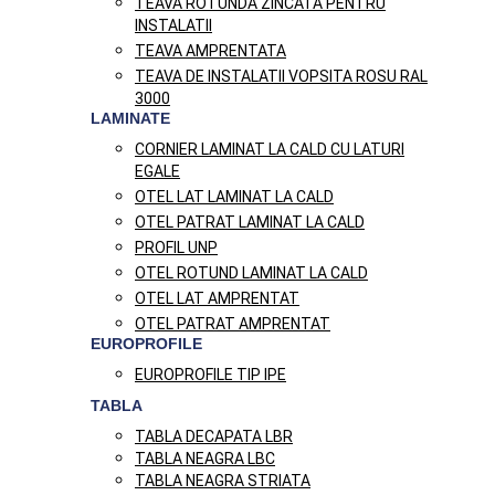
TEAVA ROTUNDA ZINCATA PENTRU
INSTALATII
TEAVA AMPRENTATA
TEAVA DE INSTALATII VOPSITA ROSU RAL
3000
LAMINATE
CORNIER LAMINAT LA CALD CU LATURI
EGALE
OTEL LAT LAMINAT LA CALD
OTEL PATRAT LAMINAT LA CALD
PROFIL UNP
OTEL ROTUND LAMINAT LA CALD
OTEL LAT AMPRENTAT
OTEL PATRAT AMPRENTAT
EUROPROFILE
EUROPROFILE TIP IPE
TABLA
TABLA DECAPATA LBR
TABLA NEAGRA LBC
TABLA NEAGRA STRIATA