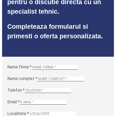
pentru o discutie directa cu un
specialist tehnic.
Completeaza formularul si
primesti o oferta personalizata.
Nume Firma
*
Nume complet
*
Telefon
*
Email
*
Localitate
*