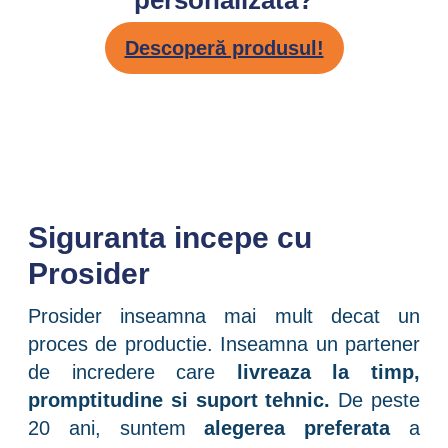
personalizata?
Descoperă produsul!
Siguranta incepe cu
Prosider
Prosider inseamna mai mult decat un
proces de productie. Inseamna un partener
de incredere care
livreaza la timp,
promptitudine si suport tehnic.
De peste
20 ani, suntem
alegerea preferata
a