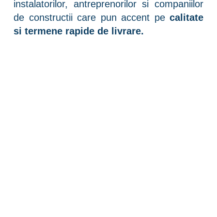
instalatorilor, antreprenorilor si companiilor
de constructii care pun accent pe
calitate
si termene rapide de livrare.