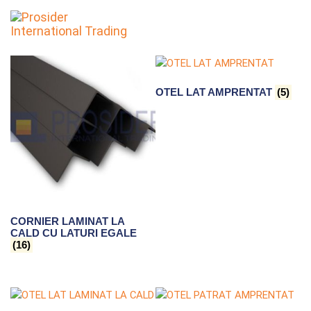
To
nav
OTEL LAT AMPRENTAT
(5)
CORNIER LAMINAT LA
CALD CU LATURI EGALE
(16)