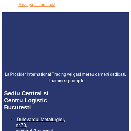
Adaugă la comandă
La Prosider International Trading vei gasi mereu oameni dedicati,
dinamici si prompti.
Sediu Central si
Centru Logistic
Bucuresti
Bulevardul Metalurgiei,
nr.78,