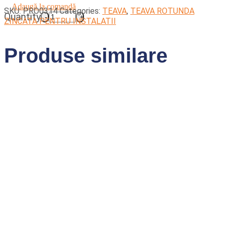
Adaugă la comandă
SKU:
PRO0314
Categories:
TEAVA
,
TEAVA ROTUNDA
Quantity
ZINCATA PENTRU INSTALATII
Produse similare