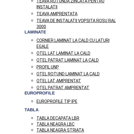
TEAVA ROTUNDA ZINCATA PENTRU
INSTALATII
TEAVA AMPRENTATA
TEAVA DE INSTALATII VOPSITA ROSU RAL
3000
LAMINATE
CORNIER LAMINAT LA CALD CU LATURI
EGALE
OTEL LAT LAMINAT LA CALD
OTEL PATRAT LAMINAT LA CALD
PROFIL UNP
OTEL ROTUND LAMINAT LA CALD
OTEL LAT AMPRENTAT
OTEL PATRAT AMPRENTAT
EUROPROFILE
EUROPROFILE TIP IPE
TABLA
TABLA DECAPATA LBR
TABLA NEAGRA LBC
TABLA NEAGRA STRIATA