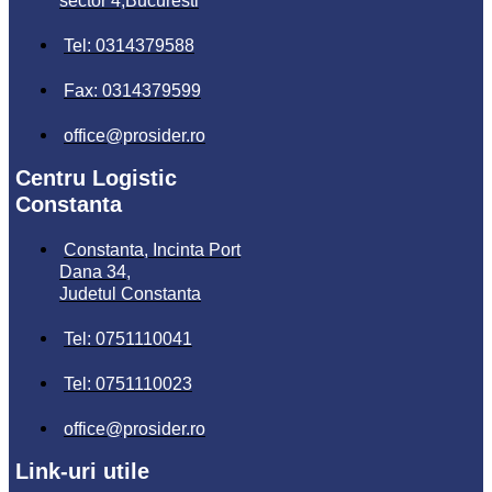
sector 4,Bucuresti
Tel: 0314379588
Fax: 0314379599
office@prosider.ro
Centru Logistic
Constanta
Constanta, Incinta Port
Dana 34,
Judetul Constanta
Tel: 0751110041
Tel: 0751110023
office@prosider.ro
Link-uri utile