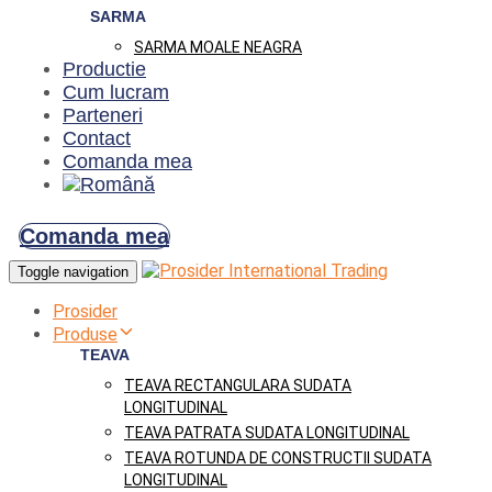
SARMA
SARMA MOALE NEAGRA
Productie
Cum lucram
Parteneri
Contact
Comanda mea
Comanda mea
Toggle navigation
Prosider
Produse
TEAVA
TEAVA RECTANGULARA SUDATA
LONGITUDINAL
TEAVA PATRATA SUDATA LONGITUDINAL
TEAVA ROTUNDA DE CONSTRUCTII SUDATA
LONGITUDINAL