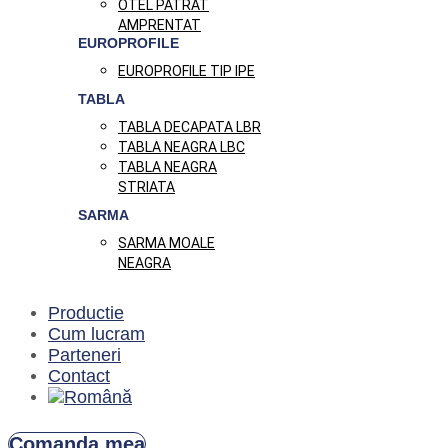
OTEL PATRAT
AMPRENTAT
EUROPROFILE
EUROPROFILE TIP IPE
TABLA
TABLA DECAPATA LBR
TABLA NEAGRA LBC
TABLA NEAGRA
STRIATA
SARMA
SARMA MOALE
NEAGRA
Productie
Cum lucram
Parteneri
Contact
Comanda mea