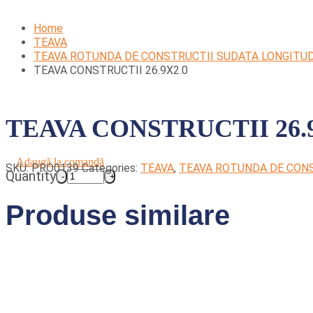
Home
TEAVA
TEAVA ROTUNDA DE CONSTRUCTII SUDATA LONGITU
TEAVA CONSTRUCTII 26.9X2.0
TEAVA CONSTRUCTII 26.9
Adaugă la comandă
SKU:
PRO0139
Categories:
TEAVA
,
TEAVA ROTUNDA DE CONS
Quantity
Produse similare