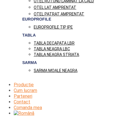
OTEL ROTUND LAMINAT LA CALD
OTEL LAT AMPRENTAT
OTEL PATRAT AMPRENTAT
EUROPROFILE
EUROPROFILE TIP IPE
TABLA
TABLA DECAPATA LBR
TABLA NEAGRA LBC
TABLA NEAGRA STRIATA
SARMA
SARMA MOALE NEAGRA
Productie
Cum lucram
Parteneri
Contact
Comanda mea