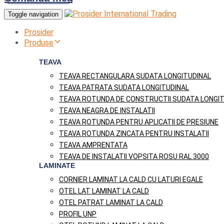
Toggle navigation
Prosider
Produse
TEAVA
TEAVA RECTANGULARA SUDATA LONGITUDINAL
TEAVA PATRATA SUDATA LONGITUDINAL
TEAVA ROTUNDA DE CONSTRUCTII SUDATA LONGIT
TEAVA NEAGRA DE INSTALATII
TEAVA ROTUNDA PENTRU APLICATII DE PRESIUNE
TEAVA ROTUNDA ZINCATA PENTRU INSTALATII
TEAVA AMPRENTATA
TEAVA DE INSTALATII VOPSITA ROSU RAL 3000
LAMINATE
CORNIER LAMINAT LA CALD CU LATURI EGALE
OTEL LAT LAMINAT LA CALD
OTEL PATRAT LAMINAT LA CALD
PROFIL UNP