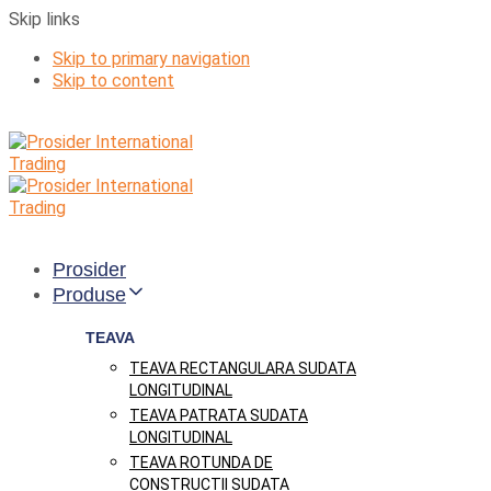
Skip links
Skip to primary navigation
Skip to content
Prosider
Produse
TEAVA
TEAVA RECTANGULARA SUDATA
LONGITUDINAL
TEAVA PATRATA SUDATA
LONGITUDINAL
TEAVA ROTUNDA DE
CONSTRUCTII SUDATA