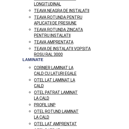
LONGITUDINAL
TEAVA NEAGRA DE INSTALATII
TEAVA ROTUNDA PENTRU
APLICATII DE PRESIUNE
TEAVA ROTUNDA ZINCATA
PENTRU INSTALATII
TEAVA AMPRENTATA
TEAVA DE INSTALATII VOPSITA
ROSU RAL 3000
LAMINATE
CORNIER LAMINAT LA
CALD CU LATURI EGALE
OTEL LAT LAMINAT LA
CALD
OTEL PATRAT LAMINAT
LA CALD
PROFIL UNP
OTEL ROTUND LAMINAT
LA CALD
OTEL LAT AMPRENTAT