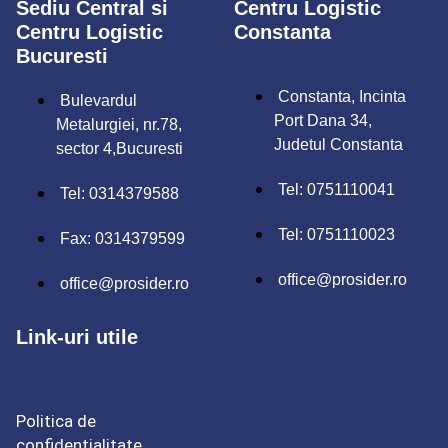
Sediu Central si
Centru Logistic
Centru Logistic
Constanta
Bucuresti
Constanta, Incinta
Bulevardul
Port Dana 34,
Metalurgiei, nr.78,
Judetul Constanta
sector 4,Bucuresti
Tel: 0751110041
Tel: 0314379588
Tel: 0751110023
Fax: 0314379599
office@prosider.ro
office@prosider.ro
Link-uri utile
Politica de
confidențialitate