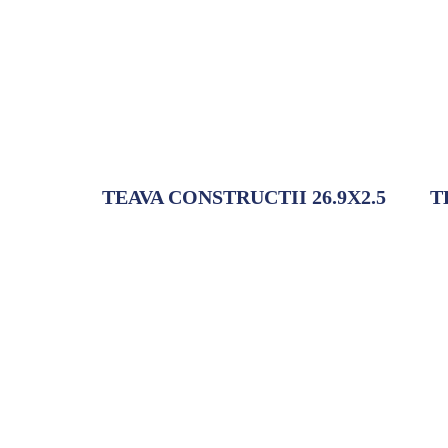
TEAVA CONSTRUCTII 26.9X2.5
T
Adaugă la comandă