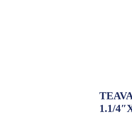
TEAVA
1.1/4″
Adaugă la coman