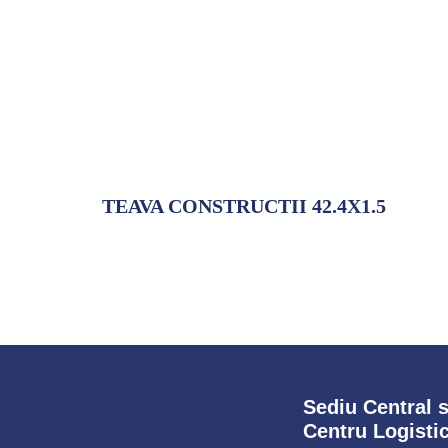
TEAVA CONSTRUCTII 42.4X1.5
Adaugă la comandă
Sediu Central s
Centru Logisti