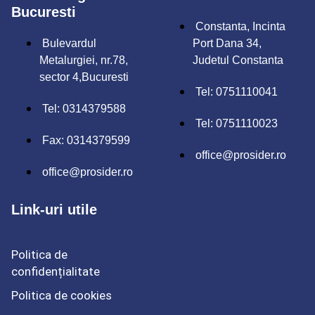
Bucuresti
Constanta, Incinta
Bulevardul
Port Dana 34,
Metalurgiei, nr.78,
Judetul Constanta
sector 4,Bucuresti
Tel: 0751110041
Tel: 0314379588
Tel: 0751110023
Fax: 0314379599
office@prosider.ro
office@prosider.ro
Link-uri utile
Politica de
confidențialitate
Politica de cookies