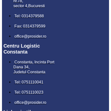
nr.78,
sector 4,Bucuresti
Tel: 0314379588
Fax: 0314379599
office@prosider.ro
Centru Logistic
Constanta
Constanta, Incinta Port
Dana 34,
Judetul Constanta
Tel: 0751110041
Tel: 0751110023
office@prosider.ro