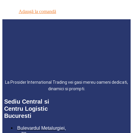
Adaugă la comandă
La Prosider International Trading vei gasi mereu oameni dedicati,
dinamici si prompti.
Sediu Central si
Centru Logistic
Bucuresti
Bulevardul Metalurgiei,