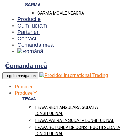
SARMA
SARMA MOALE NEAGRA
Productie
Cum lucram
Parteneri
Contact
Comanda mea
Comanda mea
Toggle navigation
Prosider
Produse
TEAVA
TEAVA RECTANGULARA SUDATA
LONGITUDINAL
TEAVA PATRATA SUDATA LONGITUDINAL
TEAVA ROTUNDA DE CONSTRUCTII SUDATA
LONGITUDINAL