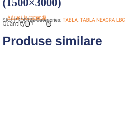
(1500×3000)
Adaugă la comandă
SKU:
PRO0122
Categories:
TABLA
,
TABLA NEAGRA LBC
Quantity
Produse similare