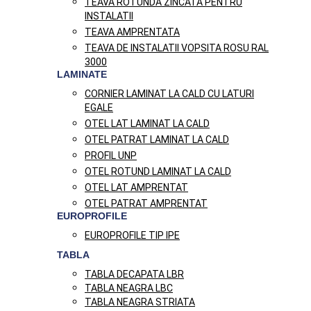
TEAVA ROTUNDA ZINCATA PENTRU
INSTALATII
TEAVA AMPRENTATA
TEAVA DE INSTALATII VOPSITA ROSU RAL
3000
LAMINATE
CORNIER LAMINAT LA CALD CU LATURI
EGALE
OTEL LAT LAMINAT LA CALD
OTEL PATRAT LAMINAT LA CALD
PROFIL UNP
OTEL ROTUND LAMINAT LA CALD
OTEL LAT AMPRENTAT
OTEL PATRAT AMPRENTAT
EUROPROFILE
EUROPROFILE TIP IPE
TABLA
TABLA DECAPATA LBR
TABLA NEAGRA LBC
TABLA NEAGRA STRIATA