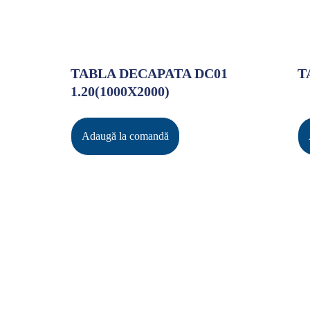
TABLA DECAPATA DC01
T
1.20(1000X2000)
Adaugă la comandă