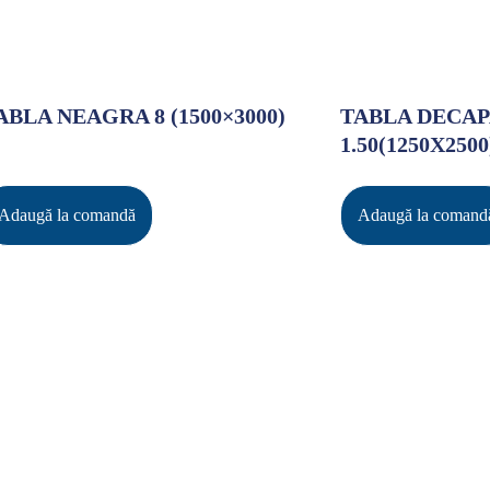
ABLA NEAGRA 8 (1500×3000)
TABLA DECAP
1.50(1250X2500
Adaugă la comandă
Adaugă la comand