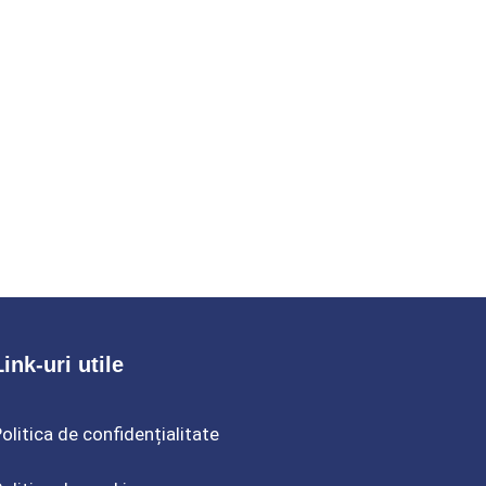
Link-uri utile
olitica de confidențialitate