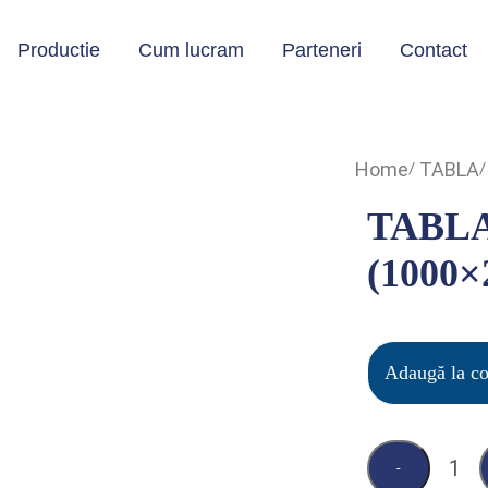
Productie
Cum lucram
Parteneri
Contact
Home
TABLA
TABLA
(1000×
Adaugă la c