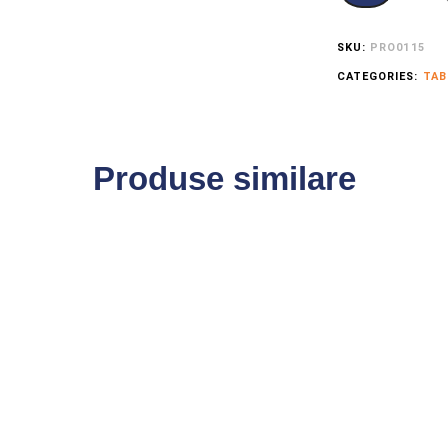
SKU:
PRO0115
CATEGORIES:
TAB
Produse similare