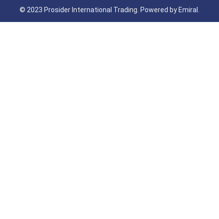
© 2023 Prosider International Trading. Powered by
Emiral.