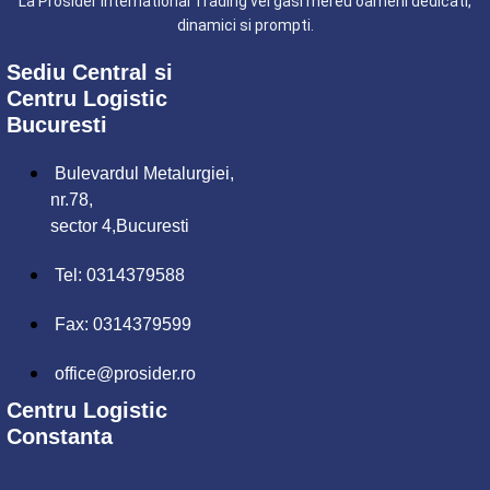
La Prosider International Trading vei gasi mereu oameni dedicati,
dinamici si prompti.
Sediu Central si
Centru Logistic
Bucuresti
Bulevardul Metalurgiei,
nr.78,
sector 4,Bucuresti
Tel: 0314379588
Fax: 0314379599
office@prosider.ro
Centru Logistic
Constanta