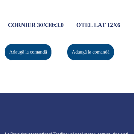
CORNIER 30X30x3.0
OTEL LAT 12X6
Adaugă la comandă
Adaugă la comandă