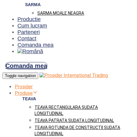
SARMA
SARMA MOALE NEAGRA
Productie
Cum lucram
Parteneri
Contact
Comanda mea
Comanda mea
Toggle navigation
Prosider
Produse
TEAVA
TEAVA RECTANGULARA SUDATA
LONGITUDINAL
TEAVA PATRATA SUDATA LONGITUDINAL
TEAVA ROTUNDA DE CONSTRUCTII SUDATA
LONGITUDINAL