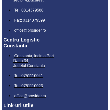
sector 4,Bucuresti
Tel: 0314379588
Fax: 0314379599
office@prosider.ro
Centru Logistic
Constanta
Constanta, Incinta Port
Dana 34,
Judetul Constanta
Tel: 0751110041
Tel: 0751110023
office@prosider.ro
Link-uri utile