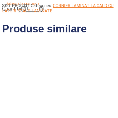
Adaugă la comandă
SKU:
PRO0011
Categories:
CORNIER LAMINAT LA CALD CU
Quantity
LATURI EGALE
,
LAMINATE
Produse similare