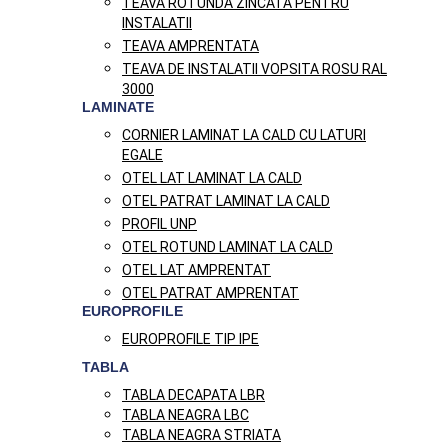
TEAVA ROTUNDA ZINCATA PENTRU
INSTALATII
TEAVA AMPRENTATA
TEAVA DE INSTALATII VOPSITA ROSU RAL
3000
LAMINATE
CORNIER LAMINAT LA CALD CU LATURI
EGALE
OTEL LAT LAMINAT LA CALD
OTEL PATRAT LAMINAT LA CALD
PROFIL UNP
OTEL ROTUND LAMINAT LA CALD
OTEL LAT AMPRENTAT
OTEL PATRAT AMPRENTAT
EUROPROFILE
EUROPROFILE TIP IPE
TABLA
TABLA DECAPATA LBR
TABLA NEAGRA LBC
TABLA NEAGRA STRIATA