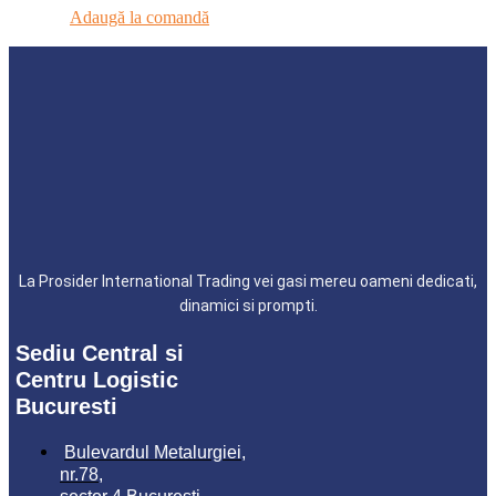
Adaugă la comandă
La Prosider International Trading vei gasi mereu oameni dedicati,
dinamici si prompti.
Sediu Central si
Centru Logistic
Bucuresti
Bulevardul Metalurgiei,
nr.78,