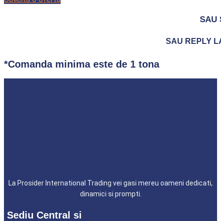
SAU 
SAU REPLY LA 
*Comanda minima este de 1 tona
La Prosider International Trading vei gasi mereu oameni dedicati,
dinamici si prompti.
Sediu Central si