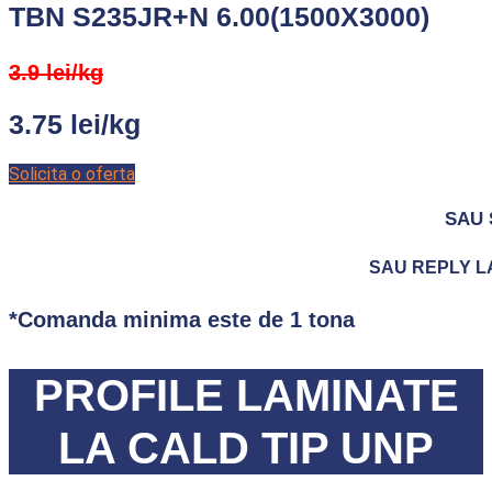
TBN S235JR+N 6.00(1500X3000)
3.9 lei/kg
3.75 lei/kg
Solicita o oferta
SAU 
SAU REPLY LA 
*Comanda minima este de 1 tona
PROFILE LAMINATE
LA CALD TIP UNP