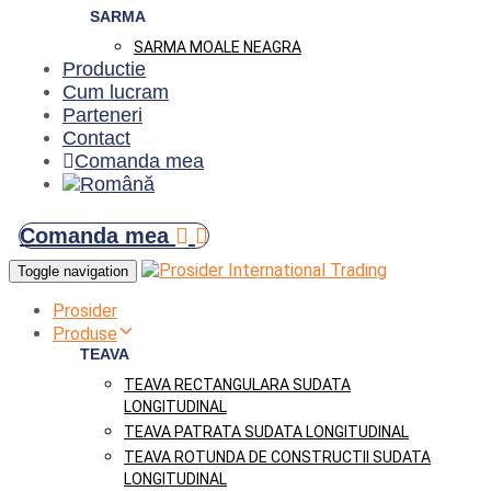
SARMA
SARMA MOALE NEAGRA
Productie
Cum lucram
Parteneri
Contact
Comanda mea
Comanda mea
Toggle navigation
Prosider
Produse
TEAVA
TEAVA RECTANGULARA SUDATA
LONGITUDINAL
TEAVA PATRATA SUDATA LONGITUDINAL
TEAVA ROTUNDA DE CONSTRUCTII SUDATA
LONGITUDINAL