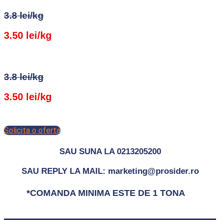
3.8 lei/kg
3.50 lei/kg
3.8 lei/kg
3.50 lei/kg
Solicita o oferta
SAU SUNA LA 0213205200
SAU REPLY LA MAIL: marketing@prosider.ro
*COMANDA MINIMA ESTE DE 1 TONA