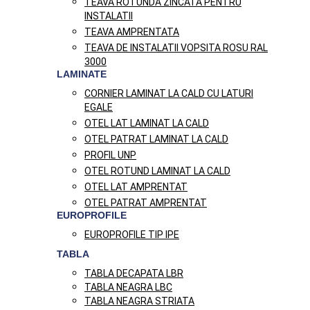
TEAVA ROTUNDA ZINCATA PENTRU
INSTALATII
TEAVA AMPRENTATA
TEAVA DE INSTALATII VOPSITA ROSU RAL
3000
LAMINATE
CORNIER LAMINAT LA CALD CU LATURI
EGALE
OTEL LAT LAMINAT LA CALD
OTEL PATRAT LAMINAT LA CALD
PROFIL UNP
OTEL ROTUND LAMINAT LA CALD
OTEL LAT AMPRENTAT
OTEL PATRAT AMPRENTAT
EUROPROFILE
EUROPROFILE TIP IPE
TABLA
TABLA DECAPATA LBR
TABLA NEAGRA LBC
TABLA NEAGRA STRIATA