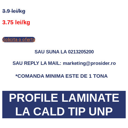
3.9 lei/kg
3.75 lei/kg
Solicita o oferta
SAU SUNA LA 0213205200
SAU REPLY LA MAIL: marketing@prosider.ro
*COMANDA MINIMA ESTE DE 1 TONA
PROFILE LAMINATE
LA CALD TIP UNP