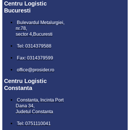
Centru Logistic
Bucuresti
Bulevardul Metalurgiei,
nr.78,
sector 4,Bucuresti
Tel: 0314379588
Fax: 0314379599
office@prosider.ro
Centru Logistic
Constanta
Constanta, Incinta Port
Dana 34,
Judetul Constanta
Tel: 0751110041