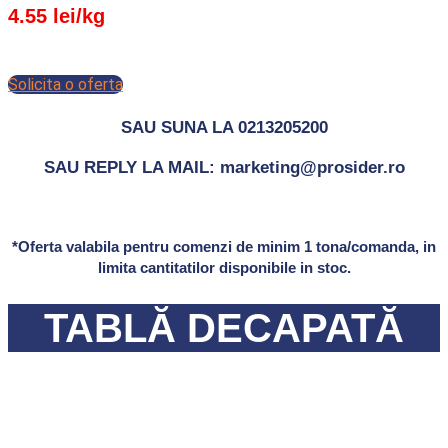
4.55 lei/kg
Solicita o oferta
SAU SUNA LA 0213205200
SAU REPLY LA MAIL: marketing@prosider.ro
*Oferta valabila pentru comenzi de minim 1 tona/comanda, in
limita cantitatilor disponibile in stoc.
TABLĂ DECAPATĂ