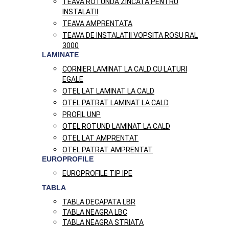
TEAVA ROTUNDA ZINCATA PENTRU
INSTALATII
TEAVA AMPRENTATA
TEAVA DE INSTALATII VOPSITA ROSU RAL
3000
LAMINATE
CORNIER LAMINAT LA CALD CU LATURI
EGALE
OTEL LAT LAMINAT LA CALD
OTEL PATRAT LAMINAT LA CALD
PROFIL UNP
OTEL ROTUND LAMINAT LA CALD
OTEL LAT AMPRENTAT
OTEL PATRAT AMPRENTAT
EUROPROFILE
EUROPROFILE TIP IPE
TABLA
TABLA DECAPATA LBR
TABLA NEAGRA LBC
TABLA NEAGRA STRIATA