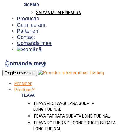
SARMA
SARMA MOALE NEAGRA
Productie
Cum lucram
Parteneri
Contact
Comanda mea
Comanda mea
Toggle navigation
Prosider
Produse
TEAVA
TEAVA RECTANGULARA SUDATA
LONGITUDINAL
TEAVA PATRATA SUDATA LONGITUDINAL
TEAVA ROTUNDA DE CONSTRUCTII SUDATA
LONGITUDINAL