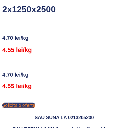
2x1250x2500
4.70 lei/kg
4.55 lei/kg
4.70 lei/kg
4.55 lei/kg
Solicita o oferta
SAU SUNA LA 0213205200