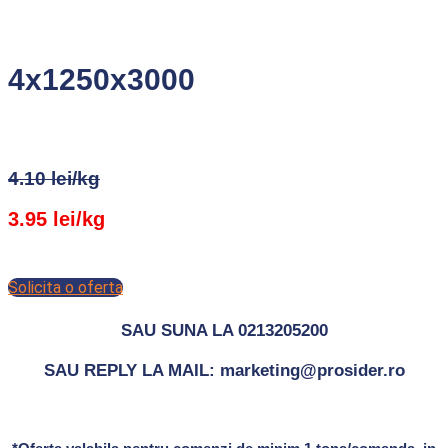
4x1250x3000
4.10 lei/kg
3.95 lei/kg
Solicita o oferta
SAU SUNA LA 0213205200
SAU REPLY LA MAIL: marketing@prosider.ro