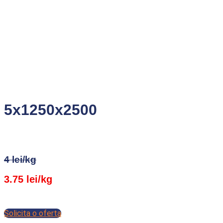
5x1250x2500
4 lei/kg
3.75 lei/kg
Solicita o oferta