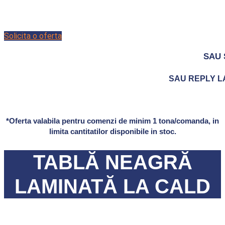
Solicita o oferta
SAU 
SAU REPLY LA 
*Oferta valabila pentru comenzi de minim 1 tona/comanda, in
limita cantitatilor disponibile in stoc.
TABLĂ NEAGRĂ
LAMINATĂ LA CALD