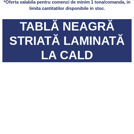
*Oferta valabila pentru comenzi de minim 1 tona/comanda, in
limita cantitatilor disponibile in stoc.
TABLĂ NEAGRĂ
STRIATĂ LAMINATĂ
LA CALD