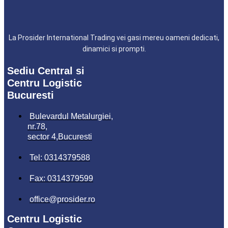
La Prosider International Trading vei gasi mereu oameni dedicati,
dinamici si prompti.
Sediu Central si
Centru Logistic
Bucuresti
Bulevardul Metalurgiei,
nr.78,
sector 4,Bucuresti
Tel: 0314379588
Fax: 0314379599
office@prosider.ro
Centru Logistic