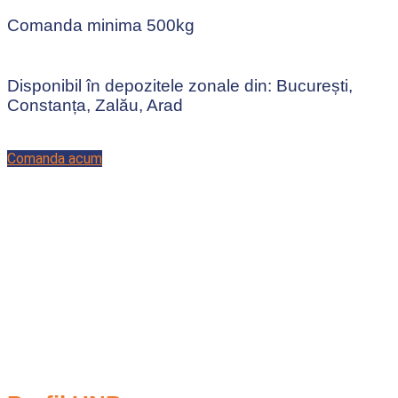
Comanda minima 500kg
Disponibil în depozitele zonale din: București,
Constanța, Zalău, Arad
Comanda acum