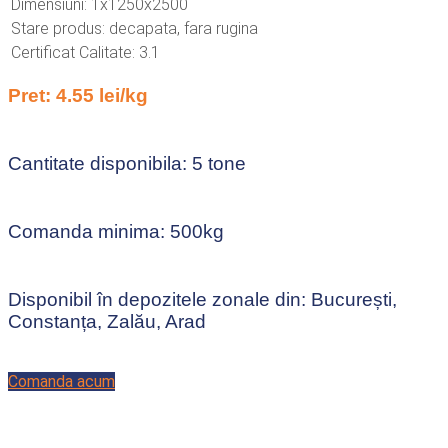
Dimensiuni: 1x1250x2500
Stare produs: decapata, fara rugina
Certificat Calitate: 3.1
Pret: 4.55 lei/kg
Cantitate disponibila: 5 tone
Comanda minima: 500kg
Disponibil în depozitele zonale din: București,
Constanța, Zalău, Arad
Comanda acum