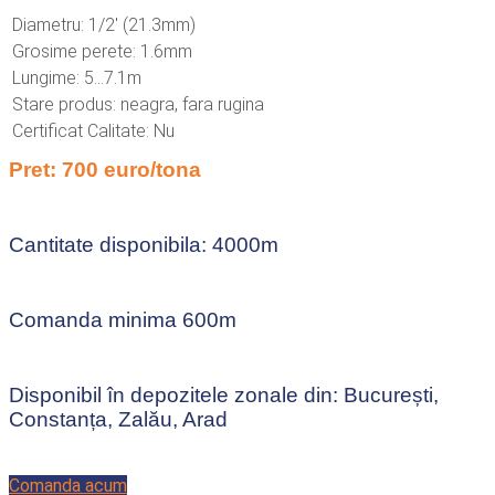
Diametru: 1/2′ (21.3mm)
Grosime perete: 1.6mm
Lungime: 5…7.1m
Stare produs: neagra, fara rugina
Certificat Calitate: Nu
Pret: 700 euro/tona
Cantitate disponibila: 4000m
Comanda minima 600m
Disponibil în depozitele zonale din: București,
Constanța, Zalău, Arad
Comanda acum