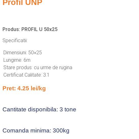
Profil UNP
Produs: PROFIL U 50x25
Specificatii:
Dimensiuni: 50×25
Lungime: 6m
Stare produs: cu urme de rugina
Certificat Calitate: 3.1
Pret: 4.25 lei/kg
Cantitate disponibila: 3 tone
Comanda minima: 300kg