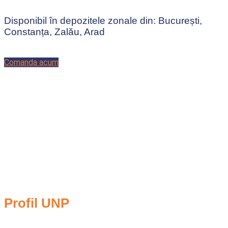
Disponibil în depozitele zonale din: București,
Constanța, Zalău, Arad
Comanda acum
Profil UNP