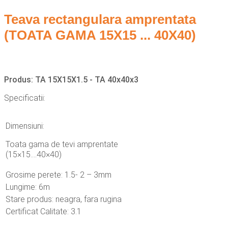
Teava rectangulara amprentata
(TOATA GAMA 15X15 ... 40X40)
Produs: TA 15X15X1.5 - TA 40x40x3
Specificatii:
Dimensiuni:
Toata gama de tevi amprentate
(15×15….40×40)
Grosime perete: 1.5- 2 – 3mm
Lungime: 6m
Stare produs: neagra, fara rugina
Certificat Calitate: 3.1