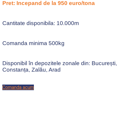
Pret: Incepand de la 950 euro/tona
Cantitate disponibila: 10.000m
Comanda minima 500kg
Disponibil în depozitele zonale din: București,
Constanța, Zalău, Arad
Comanda acum