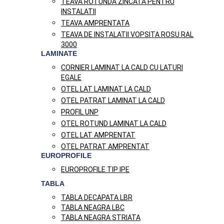
TEAVA ROTUNDA ZINCATA PENTRU
INSTALATII
TEAVA AMPRENTATA
TEAVA DE INSTALATII VOPSITA ROSU RAL
3000
LAMINATE
CORNIER LAMINAT LA CALD CU LATURI
EGALE
OTEL LAT LAMINAT LA CALD
OTEL PATRAT LAMINAT LA CALD
PROFIL UNP
OTEL ROTUND LAMINAT LA CALD
OTEL LAT AMPRENTAT
OTEL PATRAT AMPRENTAT
EUROPROFILE
EUROPROFILE TIP IPE
TABLA
TABLA DECAPATA LBR
TABLA NEAGRA LBC
TABLA NEAGRA STRIATA