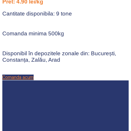
Pret: 4.90 lei/kg
Cantitate disponibila: 9 tone
Comanda minima 500kg
Disponibil în depozitele zonale din: București,
Constanța, Zalău, Arad
Comanda acum