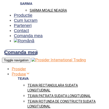
SARMA
SARMA MOALE NEAGRA
Productie
Cum lucram
Parteneri
Contact
Comanda mea
Comanda mea
Toggle navigation
Prosider
Produse
TEAVA
TEAVA RECTANGULARA SUDATA
LONGITUDINAL
TEAVA PATRATA SUDATA LONGITUDINAL
TEAVA ROTUNDA DE CONSTRUCTII SUDATA
LONGITUDINAL