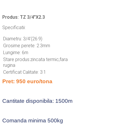
Produs: TZ 3/4"X2.3
Specificatii:
Diametru: 3/4′(26.9)
Grosime perete: 2.3mm
Lungime: 6m
Stare produs:zincata termic,fara
rugina
Certificat Calitate: 3.1
Pret: 950 euro/tona
Cantitate disponibila: 1500m
Comanda minima 500kg