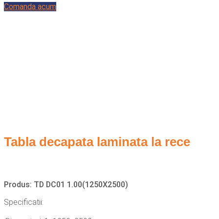
Comanda acum
Tabla decapata laminata la rece
Produs: TD DC01 1.00(1250X2500)
Specificatii: