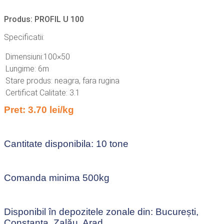
Produs: PROFIL U 100
Specificatii:
Dimensiuni:100×50
Lungime: 6m
Stare produs: neagra, fara rugina
Certificat Calitate: 3.1
Pret: 3.70 lei/kg
Cantitate disponibila: 10 tone
Comanda minima 500kg
Disponibil în depozitele zonale din: București,
Constanța, Zalău, Arad