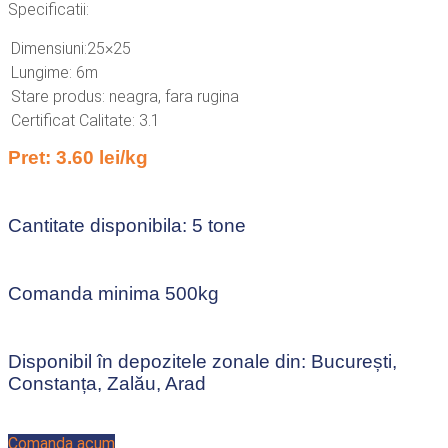
Specificatii:
Dimensiuni:25×25
Lungime: 6m
Stare produs: neagra, fara rugina
Certificat Calitate: 3.1
Pret: 3.60 lei/kg
Cantitate disponibila: 5 tone
Comanda minima 500kg
Disponibil în depozitele zonale din: București,
Constanța, Zalău, Arad
Comanda acum