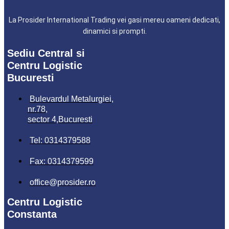
La Prosider International Trading vei gasi mereu oameni dedicati,
dinamici si prompti.
Sediu Central si
Centru Logistic
Bucuresti
Bulevardul Metalurgiei,
nr.78,
sector 4,Bucuresti
Tel: 0314379588
Fax: 0314379599
office@prosider.ro
Centru Logistic
Constanta