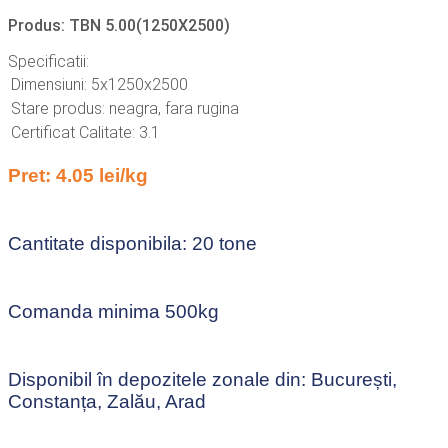
Produs: TBN 5.00(1250X2500)
Specificatii:
Dimensiuni: 5x1250x2500
Stare produs: neagra, fara rugina
Certificat Calitate: 3.1
Pret: 4.05 lei/kg
Cantitate disponibila: 20 tone
Comanda minima 500kg
Disponibil în depozitele zonale din: București,
Constanța, Zalău, Arad