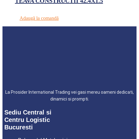
TEAVA CONSTRUCTII 42.4X1.5
Adaugă la comandă
La Prosider International Trading vei gasi mereu oameni dedicati,
dinamici si prompti.
Sediu Central si
Centru Logistic
Bucuresti