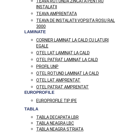
TEAVA ROTUNDA ZINCATA PENTRU
INSTALATII
TEAVA AMPRENTATA
TEAVA DE INSTALATII VOPSITA ROSU RAL
3000
LAMINATE
CORNIER LAMINAT LA CALD CU LATURI
EGALE
OTEL LAT LAMINAT LA CALD
OTEL PATRAT LAMINAT LA CALD
PROFIL UNP
OTEL ROTUND LAMINAT LA CALD
OTEL LAT AMPRENTAT
OTEL PATRAT AMPRENTAT
EUROPROFILE
EUROPROFILE TIP IPE
TABLA
TABLA DECAPATA LBR
TABLA NEAGRA LBC
TABLA NEAGRA STRIATA