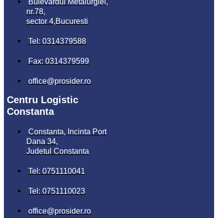
Bulevardul Metalurgiei,
nr.78,
sector 4,Bucuresti
Tel: 0314379588
Fax: 0314379599
office@prosider.ro
Centru Logistic
Constanta
Constanta, Incinta Port
Dana 34,
Judetul Constanta
Tel: 0751110041
Tel: 0751110023
office@prosider.ro