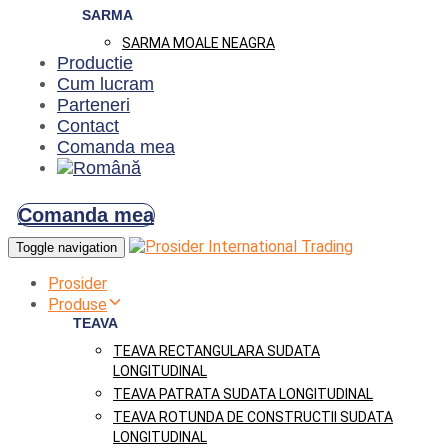
SARMA
SARMA MOALE NEAGRA
Productie
Cum lucram
Parteneri
Contact
Comanda mea
Comanda mea
Toggle navigation
Prosider
Produse
TEAVA
TEAVA RECTANGULARA SUDATA
LONGITUDINAL
TEAVA PATRATA SUDATA LONGITUDINAL
TEAVA ROTUNDA DE CONSTRUCTII SUDATA
LONGITUDINAL