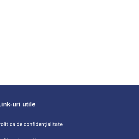
Link-uri utile
olitica de confidențialitate