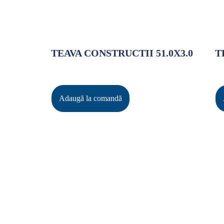
TEAVA CONSTRUCTII 51.0X3.0
T
Adaugă la comandă