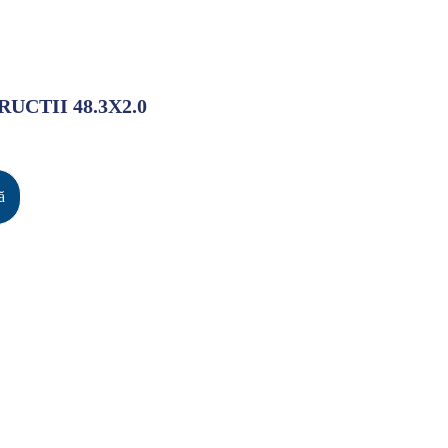
UCTII 48.3X2.0
ă