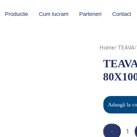
Productie
Cum lucram
Parteneri
Contact
Home
TEAVA
TEAV
80X10
Adaugă la c