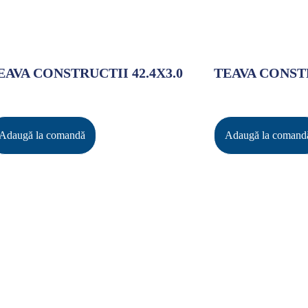
EAVA CONSTRUCTII 42.4X3.0
TEAVA CONSTR
Adaugă la comandă
Adaugă la comand