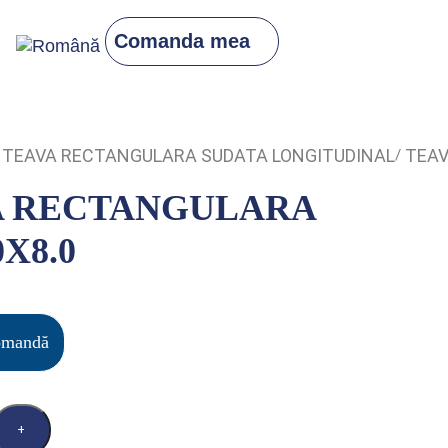
Comanda mea
TEAVA RECTANGULARA SUDATA LONGITUDINAL
TEAV
A RECTANGULARA
0X8.0
omandă