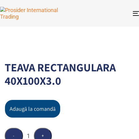
TEAVA RECTANGULARA
40X100X3.0
Adaugă la comandă