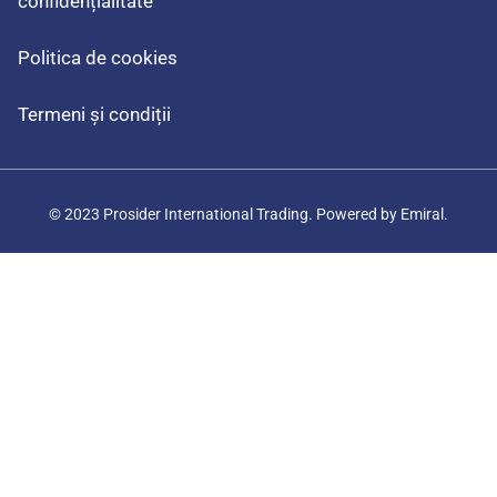
confidențialitate
Politica de cookies
Termeni și condiții
© 2023 Prosider International Trading. Powered by
Emiral.