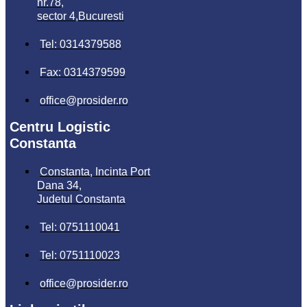
nr.78,
sector 4,Bucuresti
Tel: 0314379588
Fax: 0314379599
office@prosider.ro
Centru Logistic
Constanta
Constanta, Incinta Port
Dana 34,
Judetul Constanta
Tel: 0751110041
Tel: 0751110023
office@prosider.ro