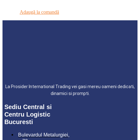
Adaugă la comandă
La Prosider International Trading vei gasi mereu oameni dedicati,
dinamici si prompti.
Sediu Central si
Centru Logistic
Bucuresti
Bulevardul Metalurgiei,