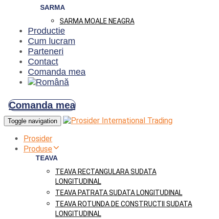
SARMA
SARMA MOALE NEAGRA
Productie
Cum lucram
Parteneri
Contact
Comanda mea
Comanda mea
Toggle navigation
Prosider
Produse
TEAVA
TEAVA RECTANGULARA SUDATA
LONGITUDINAL
TEAVA PATRATA SUDATA LONGITUDINAL
TEAVA ROTUNDA DE CONSTRUCTII SUDATA
LONGITUDINAL