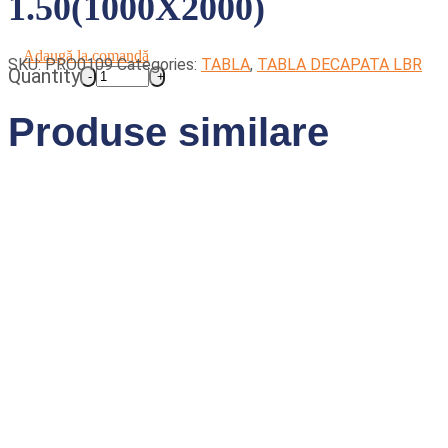
1.50(1000X2000)
Adaugă la comandă
SKU:
PRO0109
Categories:
TABLA
,
TABLA DECAPATA LBR
Quantity
Produse similare