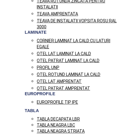
TEAVA ROTUNDA ZINCATA PENTRU
INSTALATII
TEAVA AMPRENTATA
TEAVA DE INSTALATII VOPSITA ROSU RAL
3000
LAMINATE
CORNIER LAMINAT LA CALD CU LATURI
EGALE
OTEL LAT LAMINAT LA CALD
OTEL PATRAT LAMINAT LA CALD
PROFIL UNP
OTEL ROTUND LAMINAT LA CALD
OTEL LAT AMPRENTAT
OTEL PATRAT AMPRENTAT
EUROPROFILE
EUROPROFILE TIP IPE
TABLA
TABLA DECAPATA LBR
TABLA NEAGRA LBC
TABLA NEAGRA STRIATA