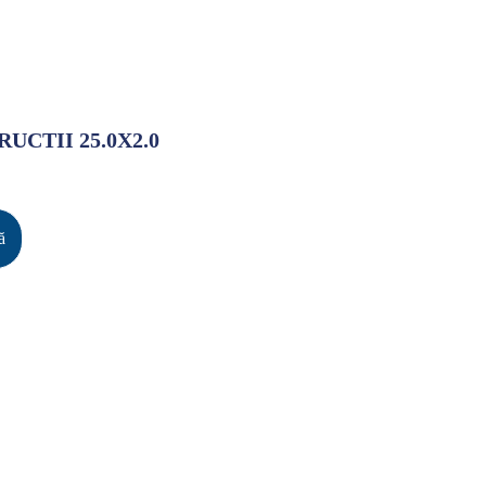
UCTII 25.0X2.0
ă