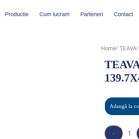
Productie
Cum lucram
Parteneri
Contact
Home
TEAVA
TEAVA
139.7X
Adaugă la c