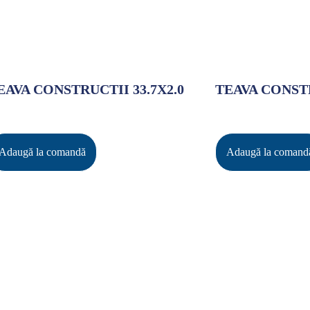
EAVA CONSTRUCTII 33.7X2.0
TEAVA CONSTR
Adaugă la comandă
Adaugă la comand