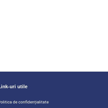
Link-uri utile
olitica de confidențialitate