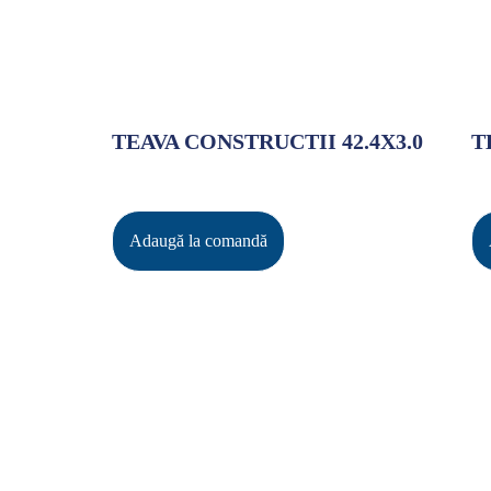
TEAVA CONSTRUCTII 42.4X3.0
T
Adaugă la comandă