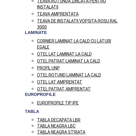
TEAVA ROTUNDA ZINCATA PENTRU
INSTALATII
TEAVA AMPRENTATA
TEAVA DE INSTALATII VOPSITA ROSU RAL
3000
LAMINATE
CORNIER LAMINAT LA CALD CU LATURI
EGALE
OTEL LAT LAMINAT LA CALD
OTEL PATRAT LAMINAT LA CALD
PROFIL UNP
OTEL ROTUND LAMINAT LA CALD
OTEL LAT AMPRENTAT
OTEL PATRAT AMPRENTAT
EUROPROFILE
EUROPROFILE TIP IPE
TABLA
TABLA DECAPATA LBR
TABLA NEAGRA LBC
TABLA NEAGRA STRIATA