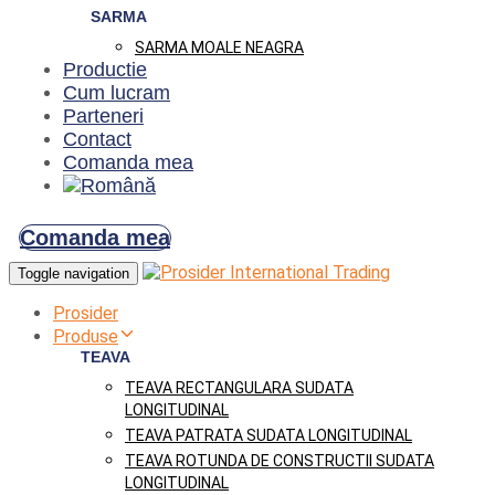
SARMA
SARMA MOALE NEAGRA
Productie
Cum lucram
Parteneri
Contact
Comanda mea
Comanda mea
Toggle navigation
Prosider
Produse
TEAVA
TEAVA RECTANGULARA SUDATA
LONGITUDINAL
TEAVA PATRATA SUDATA LONGITUDINAL
TEAVA ROTUNDA DE CONSTRUCTII SUDATA
LONGITUDINAL