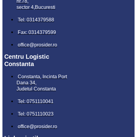
nr.78,
sector 4,Bucuresti
Tel: 0314379588
Fax: 0314379599
office@prosider.ro
Centru Logistic
Constanta
Constanta, Incinta Port
Dana 34,
Judetul Constanta
Tel: 0751110041
Tel: 0751110023
office@prosider.ro