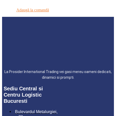
Adaugă la comandă
La Prosider International Trading vei gasi mereu oameni dedicati,
dinamici si prompti.
Sediu Central si
Centru Logistic
Bucuresti
Bulevardul Metalurgiei,