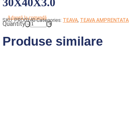
30X40X3.0
Adaugă la comandă
SKU:
PRO0340
Categories:
TEAVA
,
TEAVA AMPRENTATA
Quantity
Produse similare