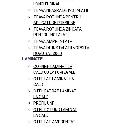
LONGITUDINAL
TEAVA NEAGRA DE INSTALATII
TEAVA ROTUNDA PENTRU
APLICATII DE PRESIUNE
TEAVA ROTUNDA ZINCATA
PENTRU INSTALATII
TEAVA AMPRENTATA
TEAVA DE INSTALATII VOPSITA
ROSU RAL 3000
LAMINATE
CORNIER LAMINAT LA
CALD CU LATURI EGALE
OTEL LAT LAMINAT LA
CALD
OTEL PATRAT LAMINAT
LA CALD
PROFIL UNP
OTEL ROTUND LAMINAT
LA CALD
OTEL LAT AMPRENTAT