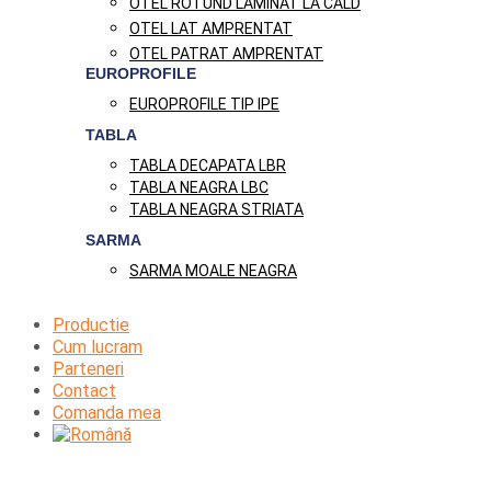
OTEL ROTUND LAMINAT LA CALD
OTEL LAT AMPRENTAT
OTEL PATRAT AMPRENTAT
EUROPROFILE
EUROPROFILE TIP IPE
TABLA
TABLA DECAPATA LBR
TABLA NEAGRA LBC
TABLA NEAGRA STRIATA
SARMA
SARMA MOALE NEAGRA
Productie
Cum lucram
Parteneri
Contact
Comanda mea