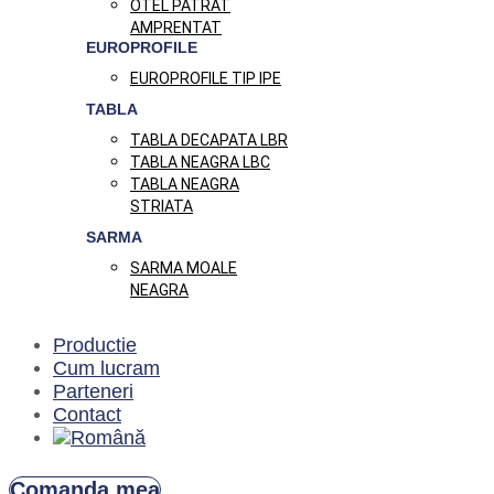
OTEL PATRAT
AMPRENTAT
EUROPROFILE
EUROPROFILE TIP IPE
TABLA
TABLA DECAPATA LBR
TABLA NEAGRA LBC
TABLA NEAGRA
STRIATA
SARMA
SARMA MOALE
NEAGRA
Productie
Cum lucram
Parteneri
Contact
Comanda mea