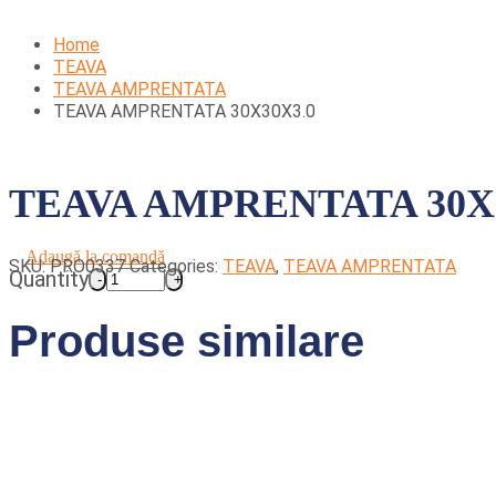
Home
TEAVA
TEAVA AMPRENTATA
TEAVA AMPRENTATA 30X30X3.0
TEAVA AMPRENTATA 30X
Adaugă la comandă
SKU:
PRO0337
Categories:
TEAVA
,
TEAVA AMPRENTATA
Quantity
Produse similare