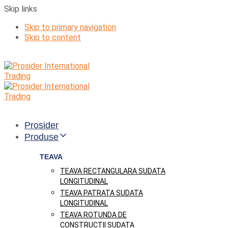
Skip links
Skip to primary navigation
Skip to content
Prosider
Produse
TEAVA
TEAVA RECTANGULARA SUDATA
LONGITUDINAL
TEAVA PATRATA SUDATA
LONGITUDINAL
TEAVA ROTUNDA DE
CONSTRUCTII SUDATA