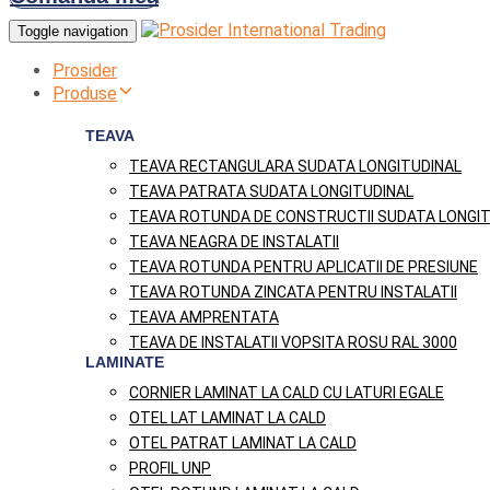
Toggle navigation
Prosider
Produse
TEAVA
TEAVA RECTANGULARA SUDATA LONGITUDINAL
TEAVA PATRATA SUDATA LONGITUDINAL
TEAVA ROTUNDA DE CONSTRUCTII SUDATA LONGIT
TEAVA NEAGRA DE INSTALATII
TEAVA ROTUNDA PENTRU APLICATII DE PRESIUNE
TEAVA ROTUNDA ZINCATA PENTRU INSTALATII
TEAVA AMPRENTATA
TEAVA DE INSTALATII VOPSITA ROSU RAL 3000
LAMINATE
CORNIER LAMINAT LA CALD CU LATURI EGALE
OTEL LAT LAMINAT LA CALD
OTEL PATRAT LAMINAT LA CALD
PROFIL UNP