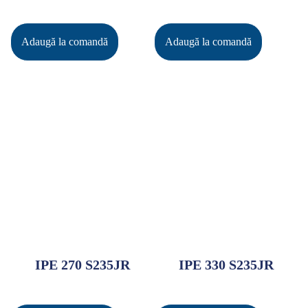
Adaugă la comandă
Adaugă la comandă
IPE 270 S235JR
IPE 330 S235JR