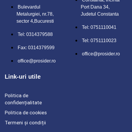
Bulevardul
Port Dana 34,
Metalurgiei, nr.78,
Judetul Constanta
sector 4,Bucuresti
Tel: 0751110041
Tel: 0314379588
Tel: 0751110023
Fax: 0314379599
office@prosider.ro
office@prosider.ro
Link-uri utile
Politica de
confidențialitate
Politica de cookies
Termeni și condiții